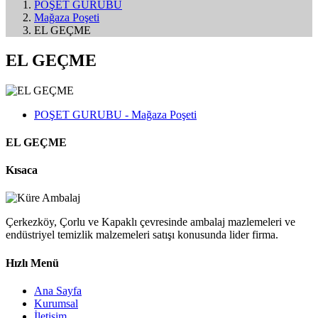
POŞET GURUBU
Mağaza Poşeti
EL GEÇME
EL GEÇME
POŞET GURUBU - Mağaza Poşeti
EL GEÇME
Kısaca
Çerkezköy, Çorlu ve Kapaklı çevresinde ambalaj mazlemeleri ve
endüstriyel temizlik malzemeleri satışı konusunda lider firma.
Hızlı Menü
Ana Sayfa
Kurumsal
İletişim